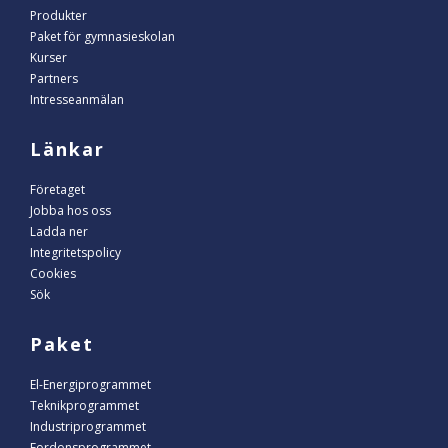
Produkter
Paket för gymnasieskolan
Kurser
Partners
Intresseanmälan
Länkar
Företaget
Jobba hos oss
Ladda ner
Integritetspolicy
Cookies
Sök
Paket
El-Energiprogrammet
Teknikprogrammet
Industriprogrammet
Fordonsprogrammet