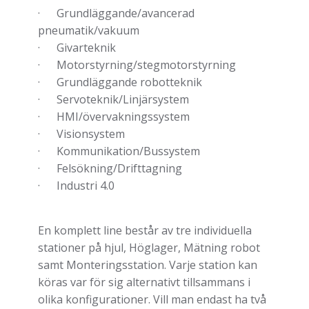
· Grundläggande/avancerad
pneumatik/vakuum
· Givarteknik
· Motorstyrning/stegmotorstyrning
· Grundläggande robotteknik
· Servoteknik/Linjärsystem
· HMI/övervakningssystem
· Visionsystem
· Kommunikation/Bussystem
· Felsökning/Drifttagning
· Industri 4.0
En komplett line består av tre individuella
stationer på hjul, Höglager, Mätning robot
samt Monteringsstation. Varje station kan
köras var för sig alternativt tillsammans i
olika konfigurationer. Vill man endast ha två