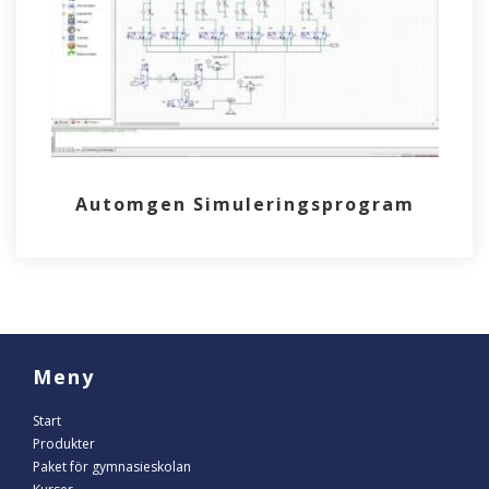
Automgen Simuleringsprogram
Meny
Start
Produkter
Paket för gymnasieskolan