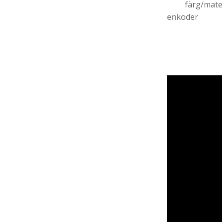
färg/material
enkoder