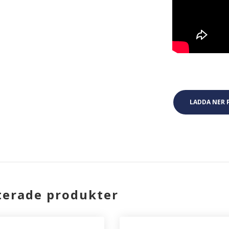
LADDA NER 
terade produkter