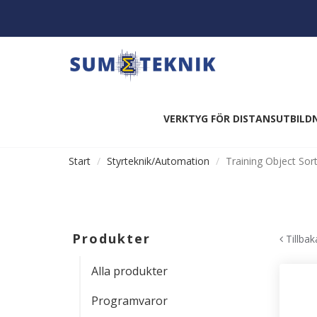
VERKTYG FÖR DISTANSUTBILD
Start
Styrteknik/Automation
Training Object Sor
Produkter
Tillbak
Alla produkter
Programvaror