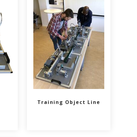
t
Training Object Line