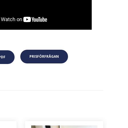
PRISFÖRFRÅGAN
PDF