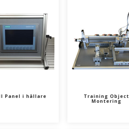
I Panel i hållare
Training Objec
Montering