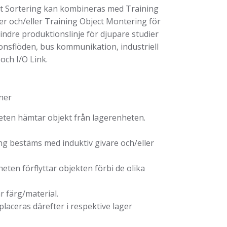
ct Sortering kan kombineras med Training
r och/eller Training Object Montering för
indre produktionslinje för djupare studier
nsflöden, bus kommunikation, industriell
 och I/O Link.
ner
ten hämtar objekt från lagerenheten.
estäms med induktiv givare och/eller
ten förflyttar objekten förbi de olika
färg/material.
aceras därefter i respektive lager