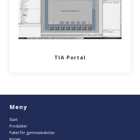
TIA Portal
Meny
Start
Produkter
Paket för gymnasieskolan
Kurser