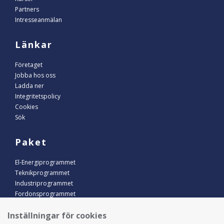
Partners
Intresseanmälan
Länkar
Företaget
Jobba hos oss
Ladda ner
Integritetspolicy
Cookies
Sök
Paket
El-Energiprogrammet
Teknikprogrammet
Industriprogrammet
Fordonsprogrammet
Inställningar för cookies
Kontakt