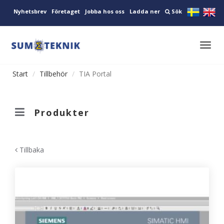
Nyhetsbrev
Företaget
Jobba hos oss
Ladda ner
Sök
Toggl
navig
Start
Tillbehör
TIA Portal
Produkter
Tillbaka