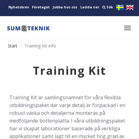
Nyhetsbrev
Företaget
Jobba hos oss
Ladda ner
Sök
Toggl
navig
Start
Training Kit info
Training Kit
Training Kit är samlingsnamnet för våra flexibla
utbildningspaket där varje detalj är förpackad i en
robust väska och detaljerna monteras på
medföljande bottenplatta. I våra utbildningspaket
har vi skapat laborationer baserade på verkliga
applikationer samt lagt till en mycket hög grad av